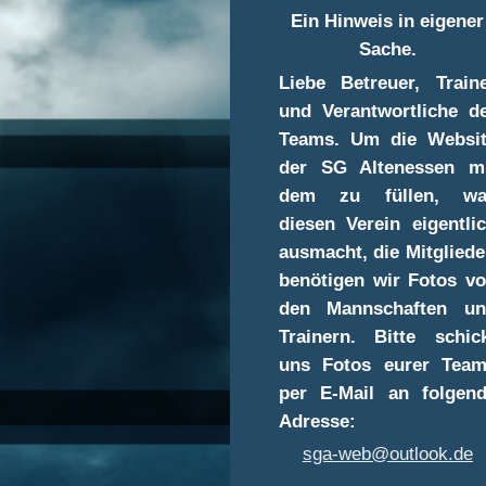
Ein Hinweis in eigener
Sache.
Liebe Betreuer, Train
und Verantwortliche d
Teams. Um die Websi
der SG Altenessen m
dem zu füllen, wa
diesen Verein eigentli
ausmacht, die Mitgliede
benötigen wir Fotos v
den Mannschaften un
Trainern. Bitte schic
uns Fotos eurer Tea
per E-Mail an folgen
Adresse:
sga-web@outlook.de