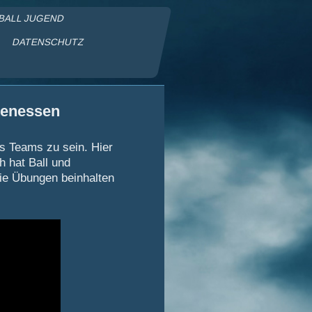
BALL JUGEND
DATENSCHUTZ
en e.V.
tenessen
es Teams zu sein. Hier
h hat Ball und
die Übungen beinhalten