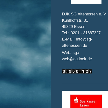
DJK SG Altenessen e. V.
Kuhlhoffstr. 31
45329 Essen
Tel.: 0201 - 31687327
E-Mail:
info@sg-
altenessen.de
Web: sga-
web@outlook.de