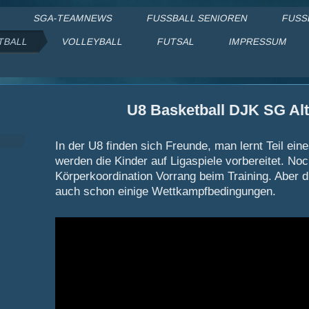
E
SGA-TEAMNEWS
FUSSBALL SENIOREN
FUSS
TBALL
VOLLEYBALL
FUTSAL
IMPRESSUM
ortgemeinschaft Alteness
U8 Basketball DJK SG Al
In der U8 finden sich Freunde, man lernt Teil ein
werden die Kinder auf Ligaspiele vorbereitet. Noc
Körperkoordination Vorrang beim Training. Aber 
auch schon einige Wettkampfbedingungen.