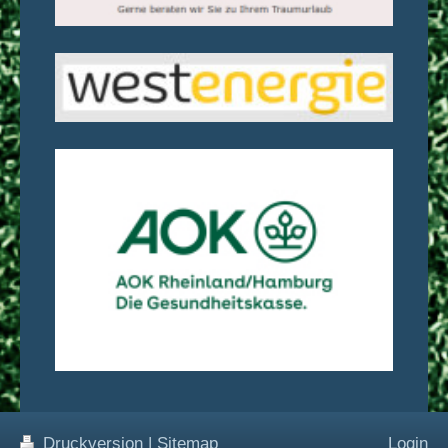
Druckversion
|
Sitemap
Login