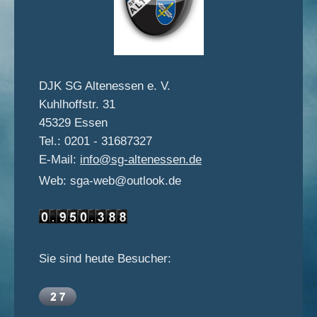
DJK SG Altenessen e. V.
Kuhlhoffstr. 31
45329 Essen
Tel.: 0201 - 31687327
E-Mail:
info@sg-altenessen.de
Web: sga-web@outlook.de
Sie sind heute Besucher: