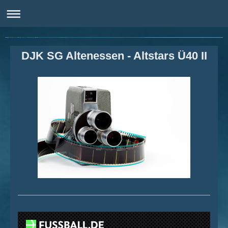
DJK Sportgemeinschaft Altenessen e.V.
DJK SG Altenessen - Altstars Ü40 II